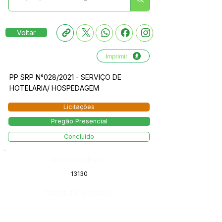
Voltar
Imprimir
PP SRP N°028/2021 - SERVIÇO DE
HOTELARIA/ HOSPEDAGEM
Licitações
Pregão Presencial
Concluído
Número do Diário:
13130
Página da Publicação: