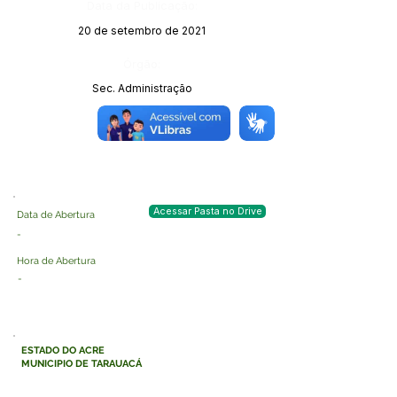
Data da Publicação:
20 de setembro de 2021
Órgão:
Sec. Administração
Acessar Pasta no Drive
Data de Abertura
-
Hora de Abertura
-
ESTADO DO ACRE
MUNICIPIO DE TARAUACÁ