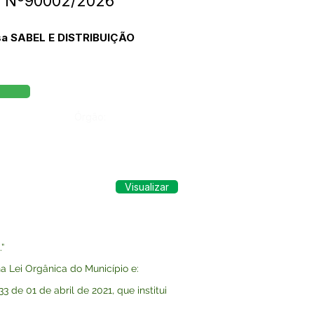
PE Nº90002/2026
esa SABEL E DISTRIBUIÇÃO
Órgão:
Visualizar
”
 Lei Orgânica do Município e:
de 01 de abril de 2021, que institui