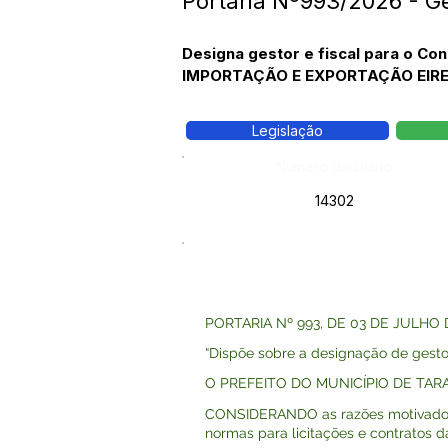
Portaria Nº993/2026 - G
Designa gestor e fiscal para o C
IMPORTAÇÃO E EXPORTAÇÃO EIREL
Legislação
Número do Diário:
14302
PORTARIA Nº 993, DE 03 DE JULHO 
“Dispõe sobre a designação de gestor
O PREFEITO DO MUNICÍPIO DE TARAUAC
CONSIDERANDO as razões motivadoras d
normas para licitações e contratos d