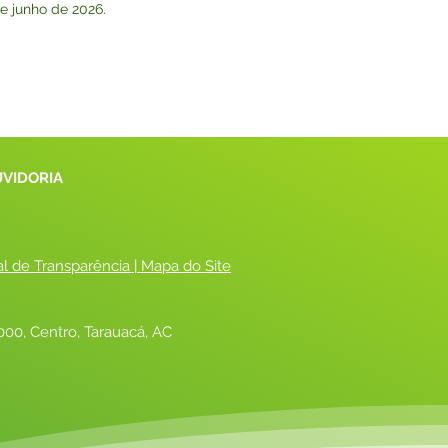
de junho de 2026.
UVIDORIA
al de Transparência
 |
 Mapa do Site
00, Centro, Tarauacá, AC