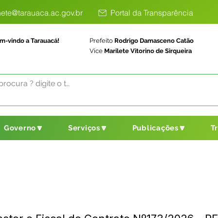
ete@tarauaca.ac.gov.br
Portal da Transparência
m-vindo a Tarauacá!
Prefeito
Rodrigo Damasceno Catão
Vice
Marilete Vitorino de Sirqueira
Governo🔽
Serviços🔽
Publicações🔽
T