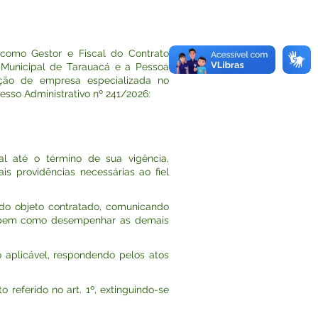
 como Gestor e Fiscal do Contrato
a Municipal de Tarauacá e a Pessoa
ção de empresa especializada no
esso Administrativo nº 241/2026:
al até o término de sua vigência,
s providências necessárias ao fiel
 do objeto contratado, comunicando
is, bem como desempenhar as demais
 aplicável, respondendo pelos atos
 referido no art. 1º, extinguindo-se