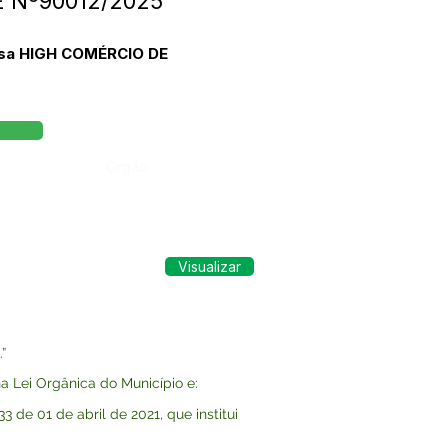
PE Nº90012/2025
resa HIGH COMÉRCIO DE
Órgão:
Visualizar
”
 Lei Orgânica do Município e:
de 01 de abril de 2021, que institui