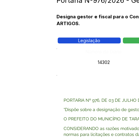
Portaria Nº976/2026 - G
Designa gestor e fiscal para o C
ARTIGOS.
Legislação
Número do Diário:
14302
PORTARIA Nº 976, DE 03 DE JULHO 
“Dispõe sobre a designação de gestor
O PREFEITO DO MUNICÍPIO DE TARAUAC
CONSIDERANDO as razões motivadoras d
normas para licitações e contratos d