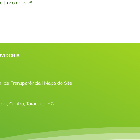
de junho de 2026.
UVIDORIA
al de Transparência
 |
 Mapa do Site
00, Centro, Tarauacá, AC