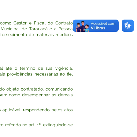
 como Gestor e Fiscal do Contrato
a Municipal de Tarauacá e a Pessoa
 fornecimento de materiais médicos
l até o término de sua vigência,
s providências necessárias ao fiel
 do objeto contratado, comunicando
is, bem como desempenhar as demais
 aplicável, respondendo pelos atos
 referido no art. 1º, extinguindo-se