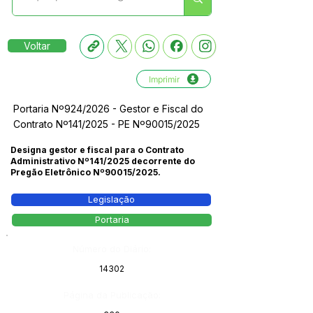
Voltar
Imprimir
Portaria Nº924/2026 - Gestor e Fiscal do
Contrato Nº141/2025 - PE Nº90015/2025
Designa gestor e fiscal para o Contrato
Administrativo Nº141/2025 decorrente do
Pregão Eletrônico Nº90015/2025.
Legislação
Portaria
Número do Diário:
14302
Página da Publicação: