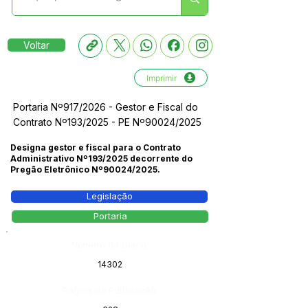
Voltar
Imprimir
Portaria Nº917/2026 - Gestor e Fiscal do
Contrato Nº193/2025 - PE Nº90024/2025
Designa gestor e fiscal para o Contrato
Administrativo Nº193/2025 decorrente do
Pregão Eletrônico Nº90024/2025.
Legislação
Portaria
Número do Diário:
14302
Página da Publicação: