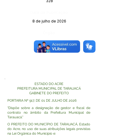
328
Data da Publicação:
8 de julho de 2026
Órgão:
ESTADO DO ACRE
PREFEITURA MUNICIPAL DE TARAUACÁ
GABINETE DO PREFEITO
PORTARIA Nº 917, DE 01 DE JULHO DE 2026
“Dispõe sobre a designação de gestor e fiscal de
contrato no âmbito da Prefeitura Municipal de
Tarauacá.”
O PREFEITO DO MUNICÍPIO DE TARAUACÁ, Estado
do Acre, no uso de suas atribuições legais previstas
na Lei Orgânica do Município e: