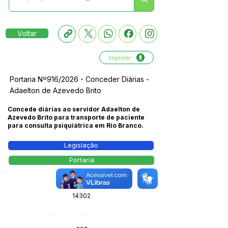
Voltar
Imprimir
Portaria Nº916/2026 - Conceder Diárias -
Adaelton de Azevedo Brito
Concede diárias ao servidor Adaelton de
Azevedo Brito para transporte de paciente
para consulta psiquiátrica em Rio Branco.
Legislação
Portaria
Número do Diário:
14302
Página da Publicação: