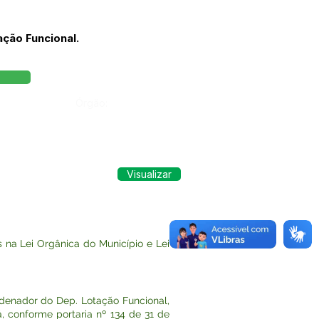
ção Funcional.
Órgão:
Visualizar
na Lei Orgânica do Município e Lei
enador do Dep. Lotação Funcional,
, conforme portaria nº 134 de 31 de