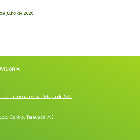
 de julho de 2026.
UVIDORIA
al de Transparência
 |
 Mapa do Site
00, Centro, Tarauacá, AC