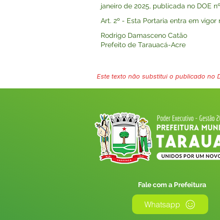
janeiro de 2025, publicada no DOE nº 
Art. 2º - Esta Portaria entra em vigo
Rodrigo Damasceno Catão
Prefeito de Tarauacá-Acre
Este texto não substitui o publicado no Di
Fale com a Prefeitura
Whatsapp