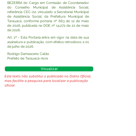
BEZERRA do Cargo em Comissão de Coordenador
do Conselho Municipal de Assistência Social,
referência CEC-02, vinculado a Secretariai Municipal
de Assistência Social, da Prefeitura Municipal de
Tarauacá, conforme portaria nº 663 de 12 de maio
de 2026, publicada no DOE nº 14.272 de 22 de maio
de 2026.
Art. 2º - Esta Portaria entra em vigor na data de sua
assinatura e publicação, com efeitos retroativos a 01
de julho de 2026.
Rodrigo Damasceno Catão
Prefeito de Tarauacá-Acre
Visualizar
Este texto não substitui o publicado no Diário Oficial,
mas facilita a pesquisa para localizar a publicação
oficial.
Fale com a Prefeitura