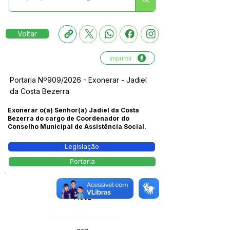
Voltar
Imprimir
Portaria Nº909/2026 - Exonerar - Jadiel
da Costa Bezerra
Exonerar o(a) Senhor(a) Jadiel da Costa
Bezerra do cargo de Coordenador do
Conselho Municipal de Assistência Social.
Legislação
Portaria
Número do Diário:
14302
Página da Publicação: