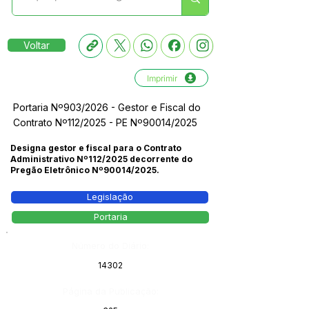
Voltar
Imprimir
Portaria Nº903/2026 - Gestor e Fiscal do
Contrato Nº112/2025 - PE Nº90014/2025
Designa gestor e fiscal para o Contrato
Administrativo Nº112/2025 decorrente do
Pregão Eletrônico Nº90014/2025.
Legislação
Portaria
Número do Diário:
14302
Página da Publicação: