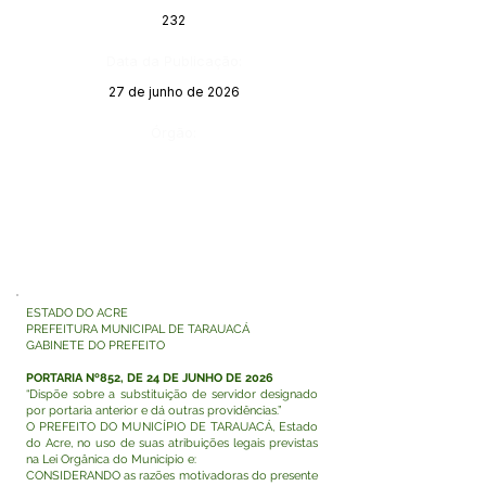
232
Data da Publicação:
27 de junho de 2026
Órgão:
ESTADO DO ACRE
PREFEITURA MUNICIPAL DE TARAUACÁ
GABINETE DO PREFEITO
PORTARIA Nº852, DE 24 DE JUNHO DE 2026
“Dispõe sobre a substituição de servidor designado
por portaria anterior e dá outras providências.”
O PREFEITO DO MUNICÍPIO DE TARAUACÁ, Estado
do Acre, no uso de suas atribuições legais previstas
na Lei Orgânica do Município e:
CONSIDERANDO as razões motivadoras do presente