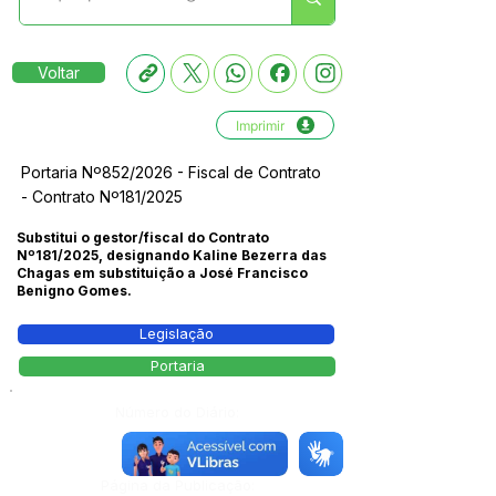
Voltar
Imprimir
Portaria Nº852/2026 - Fiscal de Contrato
- Contrato Nº181/2025
Substitui o gestor/fiscal do Contrato
Nº181/2025, designando Kaline Bezerra das
Chagas em substituição a José Francisco
Benigno Gomes.
Legislação
Portaria
Número do Diário:
14296
Página da Publicação: