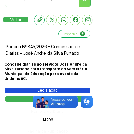
Voltar
Imprimir
Portaria Nº845/2026 - Concessão de
Diárias - José André da Silva Furtado
Concede diárias ao servidor José André da
Silva Furtado para transporte do Secretário
Municipal de Educação para evento da
Undime/AC.
Legislação
Portaria
Número do Diário:
14296
Página da Publicação: