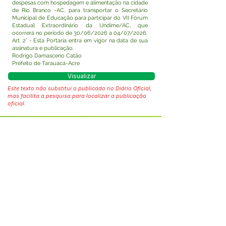
despesas com hospedagem e alimentação na cidade
de Rio Branco -AC, para transportar o Secretário
Municipal de Educação para participar do VII Fórum
Estadual Extraordinário da Undime/AC, que
ocorrerá no período de 30/06/2026 a 04/07/2026.
Art. 2° - Esta Portaria entra em vigor na data de sua
assinatura e publicação.
Rodrigo Damasceno Catão
Prefeito de Tarauacá-Acre
Visualizar
Este texto não substitui o publicado no Diário Oficial,
mas facilita a pesquisa para localizar a publicação
oficial.
Fale com a Prefeitura
Whatsapp