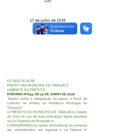
230
Data da Publicação:
27 de junho de 2026
Órgão:
ESTADO DO ACRE
PREFEITURA MUNICIPAL DE TARAUACÁ
GABINETE DO PREFEITO
PORTARIA Nº844, DE 23 DE JUNHO DE 2026
“Dispõe sobre a designação de gestor e fiscal de
contrato no âmbito da Prefeitura Municipal de
Tarauacá.”
O PREFEITO DO MUNICÍPIO DE TARAUACÁ, Estado
do Acre, no uso de suas atribuições legais previstas
na Lei Orgânica do Município e:
CONSIDERANDO as razões motivadoras do presente
ato administrativo, em especial a Lei Federal nº