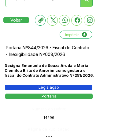
Voltar
Imprimir
Portaria Nº844/2026 - Fiscal de Contrato
- Inexigibilidade Nº008/2026
Designa Emanuela de Souza Aruda e Maria
Clemilda Brito de Amorim como gestora e
fiscal do Contrato Administrativo Nº251/2026.
Legislação
Portaria
Número do Diário:
14296
Página da Publicação: