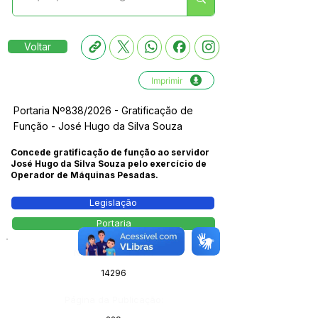
Voltar
Imprimir
Portaria Nº838/2026 - Gratificação de
Função - José Hugo da Silva Souza
Concede gratificação de função ao servidor
José Hugo da Silva Souza pelo exercício de
Operador de Máquinas Pesadas.
Legislação
Portaria
Número do Diário:
14296
Página da Publicação: