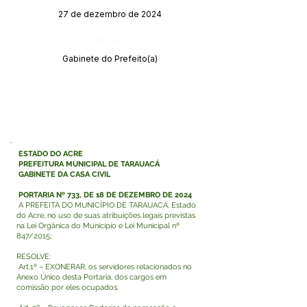
27 de dezembro de 2024
Órgão:
Gabinete do Prefeito(a)
ESTADO DO ACRE
PREFEITURA MUNICIPAL DE TARAUACÁ
GABINETE DA CASA CIVIL
PORTARIA Nº 733, DE 18 DE DEZEMBRO DE 2024
A PREFEITA DO MUNICÍPIO DE TARAUACÁ, Estado
do Acre, no uso de suas atribuições legais previstas
na Lei Orgânica do Município e Lei Municipal nº
847/2015;
RESOLVE:
Art.1º – EXONERAR, os servidores relacionados no
Anexo Único desta Portaria, dos cargos em
comissão por eles ocupados.