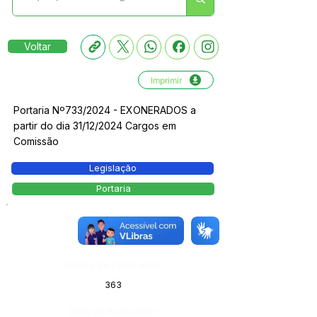
Voltar
Imprimir
Portaria Nº733/2024 - EXONERADOS a
partir do dia 31/12/2024 Cargos em
Comissão
Legislação
Portaria
Número do Diário:
13932
Página da Publicação:
363
Data da Publicação: