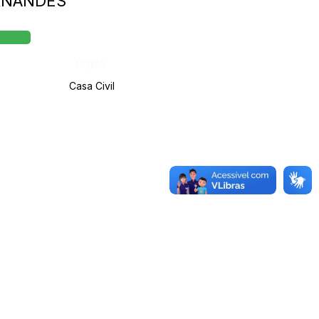
ERNANDES
Órgão:
Casa Civil