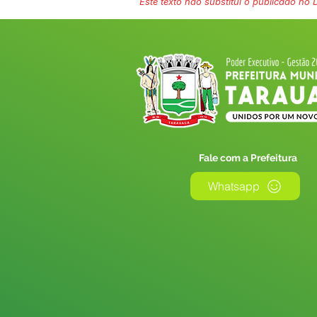
Este texto não substitui o publicado no Di
Fale com a Prefeitura
Whatsapp