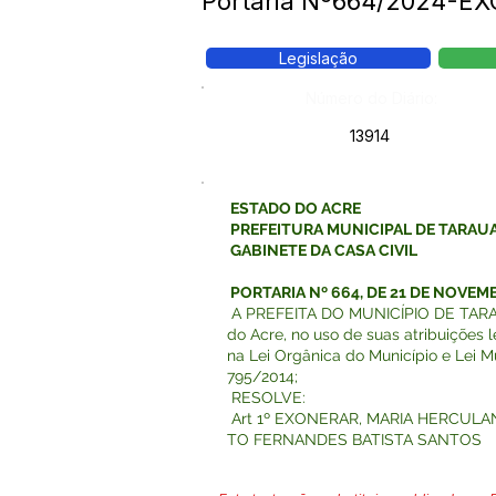
Portaria Nº664/2024-
Legislação
Número do Diário:
13914
ESTADO DO ACRE
PREFEITURA MUNICIPAL DE TARAU
GABINETE DA CASA CIVIL
PORTARIA Nº 664, DE 21 DE NOVEM
A PREFEITA DO MUNICÍPIO DE TARA
do Acre, no uso de suas atribuições l
na Lei Orgânica do Município e Lei M
795/2014;
RESOLVE:
Art 1º EXONERAR, MARIA HERCULA
TO FERNANDES BATISTA SANTOS