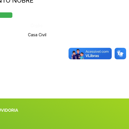
ENTO NOBRE
Órgão:
Casa Civil
UVIDORIA