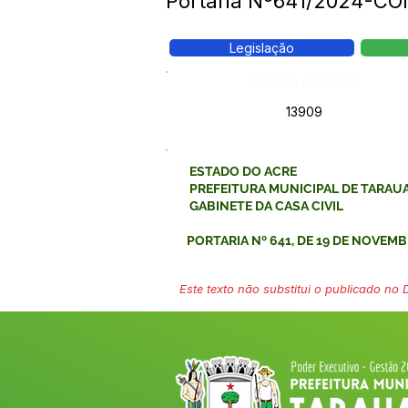
Portaria Nº641/2024-C
Legislação
Número do Diário:
13909
ESTADO DO ACRE
PREFEITURA MUNICIPAL DE TARAU
GABINETE DA CASA CIVIL
PORTARIA Nº 641, DE 19 DE NOVEMB
Este texto não substitui o publicado no Di