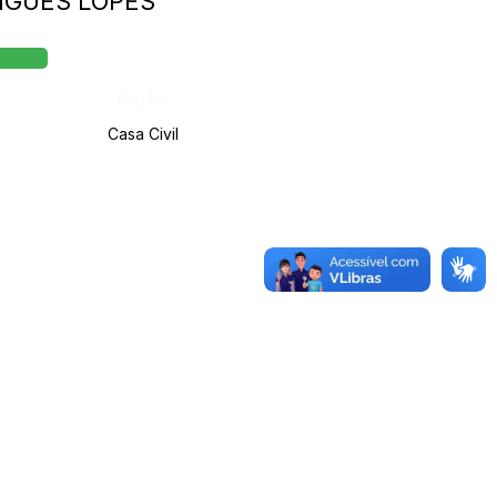
RIGUES LOPES
Órgão:
Casa Civil