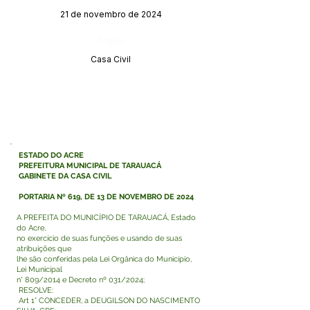
21 de novembro de 2024
Órgão:
Casa Civil
ESTADO DO ACRE
PREFEITURA MUNICIPAL DE TARAUACÁ
GABINETE DA CASA CIVIL
PORTARIA Nº 619, DE 13 DE NOVEMBRO DE 2024
A PREFEITA DO MUNICÍPIO DE TARAUACÁ, Estado
do Acre,
no exercício de suas funções e usando de suas
atribuições que
lhe são conferidas pela Lei Orgânica do Município,
Lei Municipal
n° 809/2014 e Decreto nº 031/2024;
RESOLVE:
Art 1° CONCEDER, a DEUGILSON DO NASCIMENTO