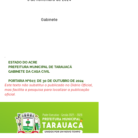
Órgão:
Gabinete
ESTADO DO ACRE
PREFEITURA MUNICIPAL DE TARAUACÁ
GABINETE DA CASA CIVIL
PORTARIA Nº607, DE 30 DE OUTUBRO DE 2024
Este texto não substitui o publicado no Diário Oficial,
mas facilita a pesquisa para localizar a publicação
oficial.