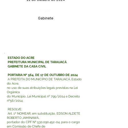
Órgão:
Gabinete
ESTADO DO ACRE
PREFEITURA MUNICIPAL DE TARAUACÁ
GABINETE DA CASA CIVIL
PORTARIA Nº 564, DE 17 DE OUTUBRO DE 2024
A PREFEITA DO MUNICÍPIO DE TARAUACÁ, Estado
do Acre,
no uso de suas atribuições legais previstas na Lei
Orgânica
do Município, Lei Municipal nº 795/2014 e Decreto
nº56/2014;
RESOLVE:
Art. 1º NOMEAR, em substituição, EDSON ALDETE
ROBERTO JAMINAWÁ,
portador do CPF Nº
530.090.452-04
, para o cargo
em Comissão de Chefe de