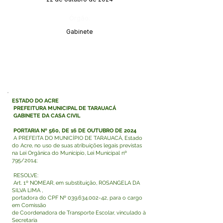
Órgão:
Gabinete
ESTADO DO ACRE
PREFEITURA MUNICIPAL DE TARAUACÁ
GABINETE DA CASA CIVIL
PORTARIA Nº 560, DE 16 DE OUTUBRO DE 2024
A PREFEITA DO MUNICÍPIO DE TARAUACÁ, Estado
do Acre, no uso de suas atribuições legais previstas
na Lei Orgânica do Município, Lei Municipal nº
795/2014;
RESOLVE:
Art. 1º NOMEAR, em substituição, ROSANGELA DA
SILVA LIMA ,
portadora do CPF Nº
039.634.002-42
, para o cargo
em Comissão
de Coordenadora de Transporte Escolar, vinculado à
Secretaria