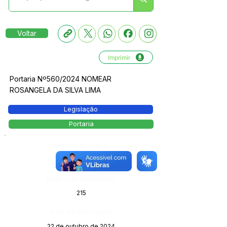
Voltar
Imprimir
Portaria Nº560/2024 NOMEAR
ROSANGELA DA SILVA LIMA
Legislação
Portaria
Número do Diário:
13888
Página da Publicação:
215
Data da Publicação:
22 de outubro de 2024