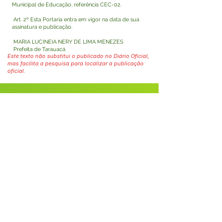
Municipal de Educação, referência CEC-02.
Art. 2º Esta Portaria entra em vigor na data de sua
assinatura e publicação.
MARIA LUCINEIA NERY DE LIMA MENEZES
Prefeita de Tarauacá
Este texto não substitui o publicado no Diário Oficial,
mas facilita a pesquisa para localizar a publicação
oficial.
Fale com a Prefeitura
Whatsapp
SERVIÇO DE ATENDIMENTO AO 
CIDADÃO (SIC) E OUVIDORIA
Prefeitura de Tarauacá - Estado do 