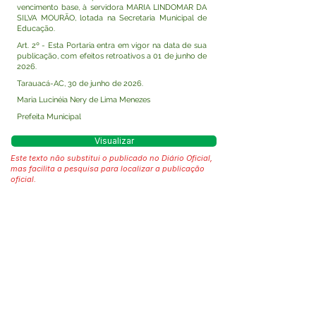
vencimento base, à servidora MARIA LINDOMAR DA
SILVA MOURÃO, lotada na Secretaria Municipal de
Educação.
Art. 2º - Esta Portaria entra em vigor na data de sua
publicação, com efeitos retroativos a 01 de junho de
2026.
Tarauacá-AC, 30 de junho de 2026.
Maria Lucinéia Nery de Lima Menezes
Prefeita Municipal
Visualizar
Este texto não substitui o publicado no Diário Oficial,
mas facilita a pesquisa para localizar a publicação
oficial.
Fale com a Prefeitura