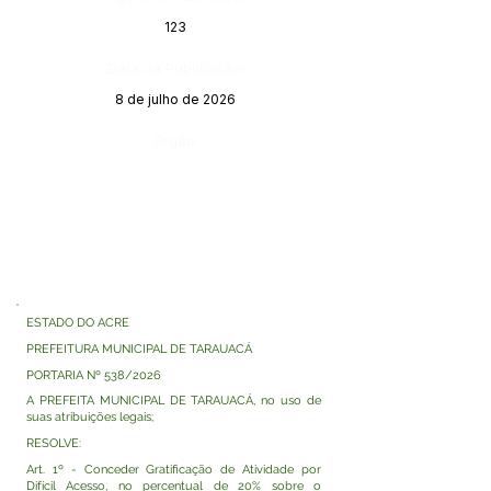
123
Data da Publicação:
8 de julho de 2026
Órgão:
ESTADO DO ACRE
PREFEITURA MUNICIPAL DE TARAUACÁ
PORTARIA Nº 538/2026
A PREFEITA MUNICIPAL DE TARAUACÁ, no uso de
suas atribuições legais;
RESOLVE:
Art. 1º - Conceder Gratificação de Atividade por
Difícil Acesso, no percentual de 20% sobre o