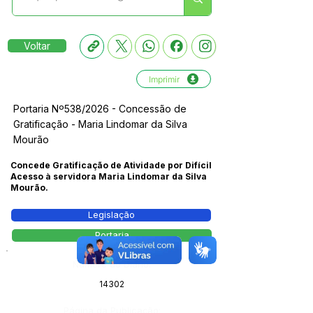
Voltar
Imprimir
Portaria Nº538/2026 - Concessão de
Gratificação - Maria Lindomar da Silva
Mourão
Concede Gratificação de Atividade por Difícil
Acesso à servidora Maria Lindomar da Silva
Mourão.
Legislação
Portaria
Número do Diário:
14302
Página da Publicação: