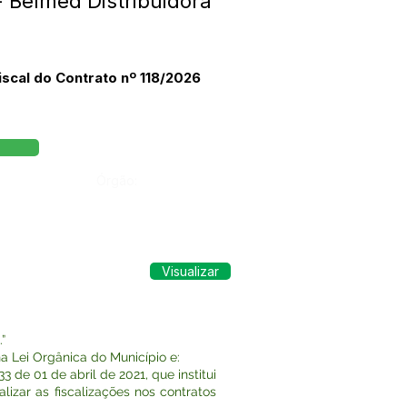
- Belmed Distribuidora
iscal do Contrato nº 118/2026
Órgão:
Visualizar
”
 Lei Orgânica do Município e:
de 01 de abril de 2021, que institui
izar as fiscalizações nos contratos