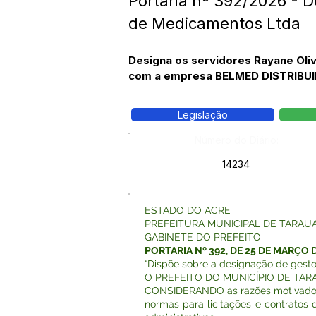
Portaria nº 392/2026 - D
de Medicamentos Ltda
Designa os servidores Rayane Olivi
com a empresa BELMED DISTRIB
Legislação
Número do Diário:
14234
ESTADO DO ACRE
PREFEITURA MUNICIPAL DE TARAU
GABINETE DO PREFEITO
PORTARIA Nº 392, DE 25 DE MARÇO 
“Dispõe sobre a designação de gestor
O PREFEITO DO MUNICÍPIO DE TARAUAC
CONSIDERANDO as razões motivadoras d
normas para licitações e contratos