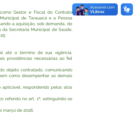
 como Gestor e Fiscal do Contrato
a Municipal de Tarauacá e a Pessoa
ando a aquisição, sob demanda, de
da Secretaria Municipal de Saúde,
25:
l até o término de sua vigência,
s providências necessárias ao fiel
 do objeto contratado, comunicando
is, bem como desempenhar as demais
 aplicável, respondendo pelos atos
 referido no art. 1º, extinguindo-se
 de março de 2026.