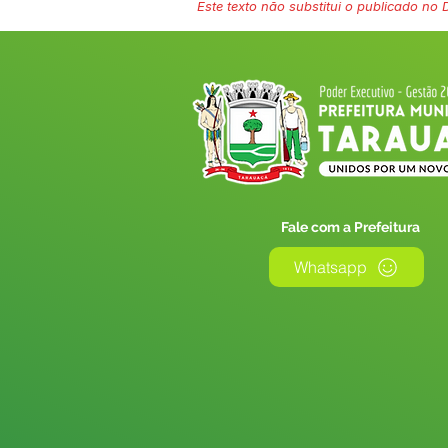
Este texto não substitui o publicado no Di
Fale com a Prefeitura
Whatsapp