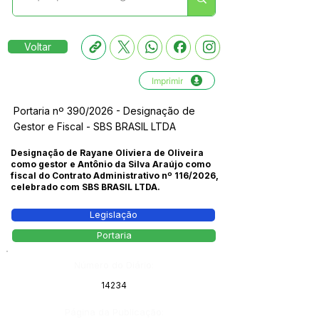
Voltar
Imprimir
Portaria nº 390/2026 - Designação de
Gestor e Fiscal - SBS BRASIL LTDA
Designação de Rayane Oliviera de Oliveira
como gestor e Antônio da Silva Araújo como
fiscal do Contrato Administrativo nº 116/2026,
celebrado com SBS BRASIL LTDA.
Legislação
Portaria
Número do Diário:
14234
Página da Publicação: