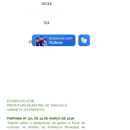
14234
Página da Publicação:
124
Data da Publicação:
31 de março de 2026
Órgão:
ESTADO DO ACRE
PREFEITURA MUNICIPAL DE TARAUACÁ
GABINETE DO PREFEITO
PORTARIA Nº 371, DE 25 DE MARÇO DE 2026
“Dispõe sobre a designação de gestor e fiscal de
contrato no âmbito da Prefeitura Municipal de