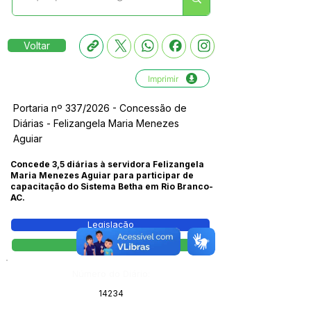
Voltar
Imprimir
Portaria nº 337/2026 - Concessão de
Diárias - Felizangela Maria Menezes
Aguiar
Concede 3,5 diárias à servidora Felizangela
Maria Menezes Aguiar para participar de
capacitação do Sistema Betha em Rio Branco-
AC.
Legislação
Portaria
Número do Diário:
14234