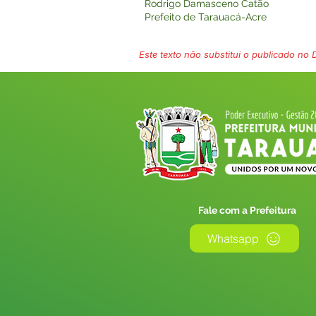
Rodrigo Damasceno Catão
Prefeito de Tarauacá-Acre
Este texto não substitui o publicado no Di
Fale com a Prefeitura
Whatsapp