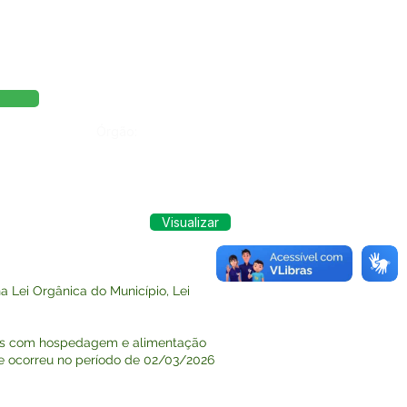
Órgão:
Visualizar
 Lei Orgânica do Município, Lei
esas com hospedagem e alimentação
ue ocorreu no período de 02/03/2026