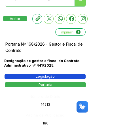
Voltar
Imprimir
Portaria Nº 168/2026 - Gestor e Fiscal de
Contrato
Designação de gestor e fiscal do Contrato
Administrativo nº 441/2025.
Legislação
Portaria
Número do Diário:
14213
Página da Publicação:
186