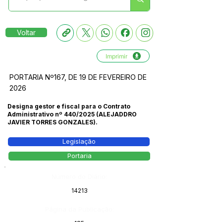
Voltar
Imprimir
PORTARIA Nº167, DE 19 DE FEVEREIRO DE
2026
Designa gestor e fiscal para o Contrato
Administrativo nº 440/2025 (ALEJADDRO
JAVIER TORRES GONZALES).
Legislação
Portaria
Número do Diário:
14213
Página da Publicação: