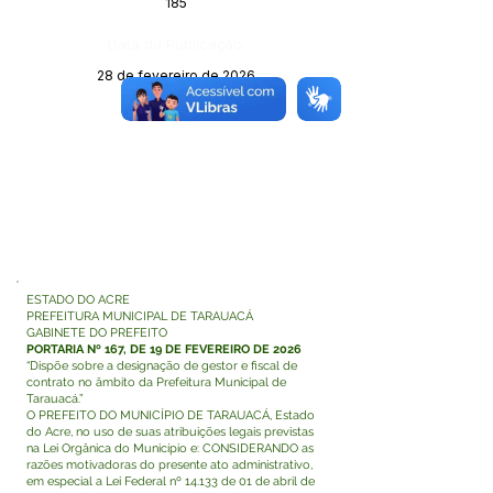
185
Data da Publicação:
28 de fevereiro de 2026
Órgão:
ESTADO DO ACRE
PREFEITURA MUNICIPAL DE TARAUACÁ
GABINETE DO PREFEITO
PORTARIA Nº 167, DE 19 DE FEVEREIRO DE 2026
“Dispõe sobre a designação de gestor e fiscal de
contrato no âmbito da Prefeitura Municipal de
Tarauacá.”
O PREFEITO DO MUNICÍPIO DE TARAUACÁ, Estado
do Acre, no uso de suas atribuições legais previstas
na Lei Orgânica do Município e: CONSIDERANDO as
razões motivadoras do presente ato administrativo,
em especial a Lei Federal nº 14.133 de 01 de abril de