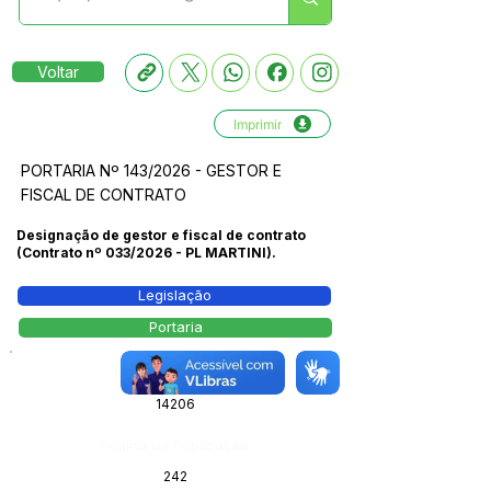
Voltar
Imprimir
PORTARIA Nº 143/2026 - GESTOR E
FISCAL DE CONTRATO
Designação de gestor e fiscal de contrato
(Contrato nº 033/2026 - PL MARTINI).
Legislação
Portaria
Número do Diário:
14206
Página da Publicação:
242