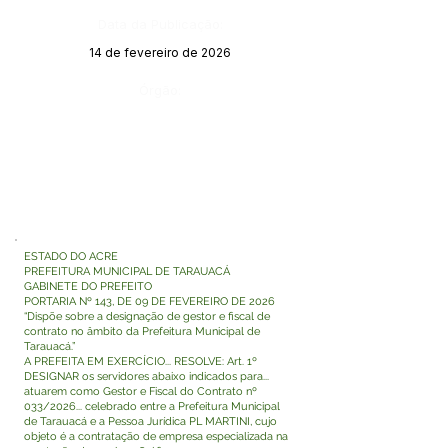
Data da Publicação:
14 de fevereiro de 2026
Órgão:
ESTADO DO ACRE
PREFEITURA MUNICIPAL DE TARAUACÁ
GABINETE DO PREFEITO
PORTARIA Nº 143, DE 09 DE FEVEREIRO DE 2026
“Dispõe sobre a designação de gestor e fiscal de
contrato no âmbito da Prefeitura Municipal de
Tarauacá.”
A PREFEITA EM EXERCÍCIO... RESOLVE: Art. 1º
DESIGNAR os servidores abaixo indicados para...
atuarem como Gestor e Fiscal do Contrato nº
033/2026... celebrado entre a Prefeitura Municipal
de Tarauacá e a Pessoa Jurídica PL MARTINI, cujo
objeto é a contratação de empresa especializada na