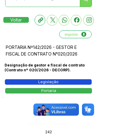
Voltar
Imprimir
PORTARIA Nº142/2026 - GESTOR E
FISCAL DE CONTRATO N°020/2026
Designação de gestor e fiscal de contrato
(Contrato nº 020/2026 - DECORP).
Legislação
Portaria
Número do Diário:
14206
Página da Publicação:
242