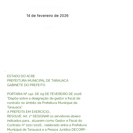
Data da Publicação:
14 de fevereiro de 2026
Órgão:
ESTADO DO ACRE
PREFEITURA MUNICIPAL DE TARAUACÁ
GABINETE DO PREFEITO
PORTARIA Nº 142, DE 09 DE FEVEREIRO DE 2026
“Dispõe sobre a designação de gestor e fiscal de
contrato no âmbito da Prefeitura Municipal de
Tarauacá.”
A PREFEITA EM EXERCÍCIO...
RESOLVE: Art. 1º DESIGNAR os servidores abaixo
indicados para... atuarem como Gestor e Fiscal do
Contrato nº 020/2026... celebrado entre a Prefeitura
Municipal de Tarauacá e a Pessoa Jurídica DECORP-