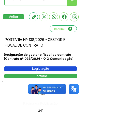
Voltar
Imprimir
PORTARIA Nº 138/2026 - GESTOR E
FISCAL DE CONTRATO
Designação de gestor e fiscal de contrato
(Contrato nº 038/2026 - Q G Comunicação).
Legislação
Portaria
Número do Diário:
14206
Página da Publicação:
241