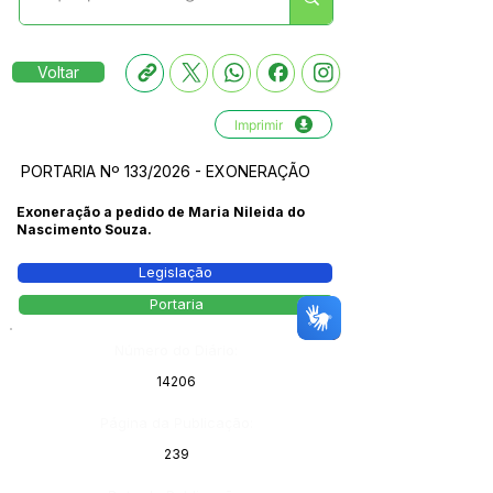
Voltar
Imprimir
PORTARIA Nº 133/2026 - EXONERAÇÃO
Exoneração a pedido de Maria Nileida do
Nascimento Souza.
Legislação
Portaria
Número do Diário:
14206
Página da Publicação:
239