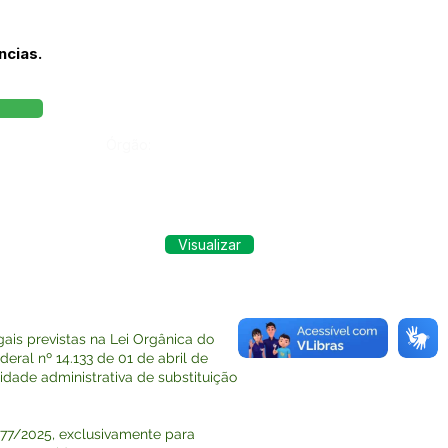
ncias.
Órgão:
Visualizar
is previstas na Lei Orgânica do
ral nº 14.133 de 01 de abril de
dade administrativa de substituição
 277/2025, exclusivamente para