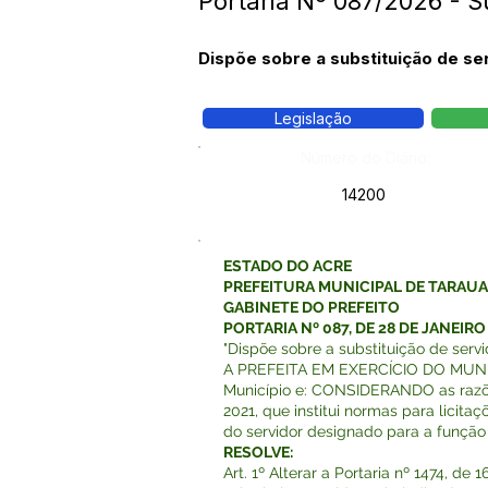
Portaria Nº 087/2026 - S
Dispõe sobre a substituição de ser
Legislação
Número do Diário:
14200
ESTADO DO ACRE
PREFEITURA MUNICIPAL DE TARAU
GABINETE DO PREFEITO
PORTARIA Nº 087, DE 28 DE JANEIRO
"Dispõe sobre a substituição de servi
A PREFEITA EM EXERCÍCIO DO MUNICÍP
Município e: CONSIDERANDO as razões
2021, que institui normas para lici
do servidor designado para a função 
RESOLVE:
Art. 1º Alterar a Portaria nº 1474, d