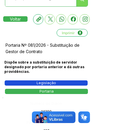
Voltar
Imprimir
Portaria Nº 081/2026 - Substituição de
Gestor de Contrato
Dispõe sobre a substituição de servidor
designado por portaria anterior e dá outras
providências.
Legislação
Portaria
Número do Diário:
14200
Página da Publicação: