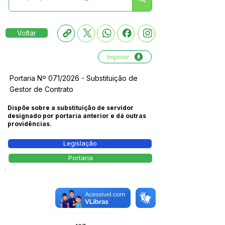
Voltar
Imprimir
Portaria Nº 071/2026 - Substituição de
Gestor de Contrato
Dispõe sobre a substituição de servidor
designado por portaria anterior e dá outras
providências.
Legislação
Portaria
Número do Diário:
14200
Página da Publicação: