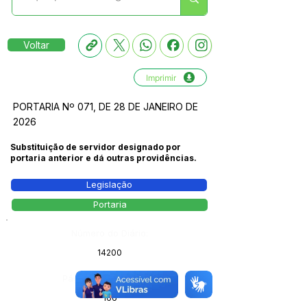
Voltar
Imprimir
PORTARIA Nº 071, DE 28 DE JANEIRO DE
2026
Substituição de servidor designado por
portaria anterior e dá outras providências.
Legislação
Portaria
Número do Diário:
14200
Página da Publicação:
166