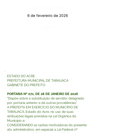
Data da Publicação:
6 de fevereiro de 2026
Órgão:
ESTADO DO ACRE
PREFEITURA MUNICIPAL DE TARAUACÁ
GABINETE DO PREFEITO
PORTARIA Nº 071, DE 28 DE JANEIRO DE 2026
"Dispõe sobre a substituição de servidor designado
por portaria anterior e dá outras providências."
A PREFEITA EM EXERCÍCIO DO MUNICÍPIO DE
TARAUACÁ, Estado do Acre, no uso de suas
atribuições legais previstas na Lei Orgânica do
Município e:
CONSIDERANDO as razões motivadoras do presente
ato administrativo, em especial a Lei Federal nº