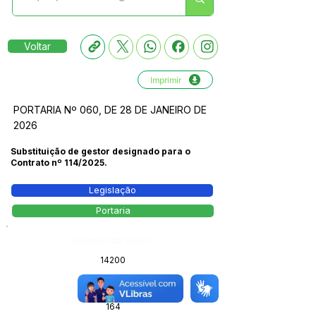
Voltar
Imprimir
PORTARIA Nº 060, DE 28 DE JANEIRO DE
2026
Substituição de gestor designado para o
Contrato nº 114/2025.
Legislação
Portaria
Número do Diário:
14200
Página da Publicação:
164