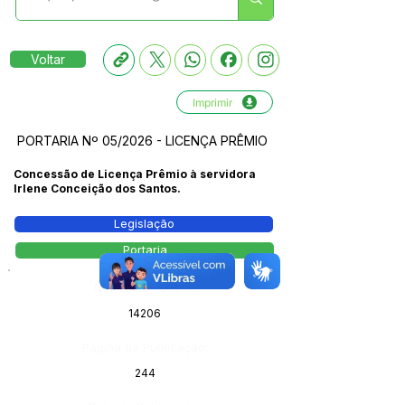
Voltar
Imprimir
PORTARIA Nº 05/2026 - LICENÇA PRÊMIO
Concessão de Licença Prêmio à servidora
Irlene Conceição dos Santos.
Legislação
Portaria
Número do Diário:
14206
Página da Publicação:
244