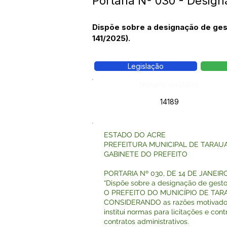
Portaria Nº 030 - Design
Dispõe sobre a designação de gest
141/2025).
Legislação
Número do Diário:
14189
ESTADO DO ACRE
PREFEITURA MUNICIPAL DE TARAU
GABINETE DO PREFEITO
PORTARIA Nº 030, DE 14 DE JANEIR
“Dispõe sobre a designação de gestor
O PREFEITO DO MUNICÍPIO DE TARAUAC
CONSIDERANDO as razões motivadoras 
institui normas para licitações e c
contratos administrativos.