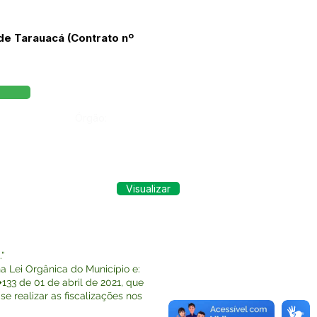
 de Tarauacá (Contrato nº
Órgão:
Visualizar
”
 Lei Orgânica do Município e:
33 de 01 de abril de 2021, que
 realizar as fiscalizações nos