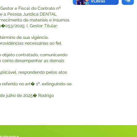
Gestor e Fiscal do Contrato nº
á e a Pessoa Jurídica DENTAL
ecimento de materiais e insumos
�053/2025: I. Gestor Titular:
término de sua vigência,
ovidências necessárias ao fiel
o objeto contratado, comunicando
 bem como desempenhar as demais
plicável, respondendo pelos atos
referido no art� 1º, extinguindo-se
1 de julho de 2025� Rodrigo