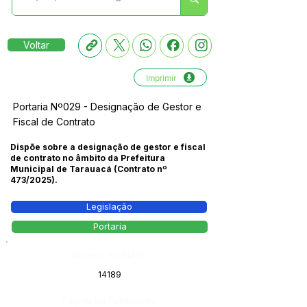
Voltar
Imprimir
Portaria Nº029 - Designação de Gestor e
Fiscal de Contrato
Dispõe sobre a designação de gestor e fiscal
de contrato no âmbito da Prefeitura
Municipal de Tarauacá (Contrato nº
473/2025).
Legislação
Portaria
Número do Diário:
14189
Página da Publicação: