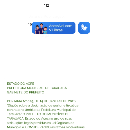
112
Data da Publicação:
19 de janeiro de 2026
Órgão:
ESTADO DO ACRE
PREFEITURA MUNICIPAL DE TARAUACÁ
GABINETE DO PREFEITO
PORTARIA Nº 029, DE 14 DE JANEIRO DE 2026
“Dispõe sobre a designação de gestor e fiscal de
contrato no âmbito da Prefeitura Municipal de
Tarauacá.” O PREFEITO DO MUNICÍPIO DE
TARAUACÁ, Estado do Acre, no uso de suas
atribuições legais previstas na Lei Orgânica do
Município e: CONSIDERANDO as razões motivadoras