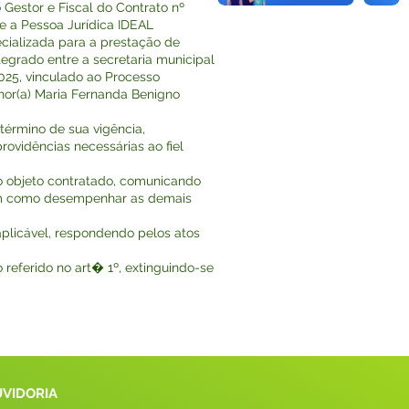
Gestor e Fiscal do Contrato nº
e a Pessoa Jurídica IDEAL
ializada para a prestação de
egrado entre a secretaria municipal
025, vinculado ao Processo
enhor(a) Maria Fernanda Benigno
término de sua vigência,
ovidências necessárias ao fiel
o objeto contratado, comunicando
 bem como desempenhar as demais
plicável, respondendo pelos atos
referido no art� 1º, extinguindo-se
UVIDORIA