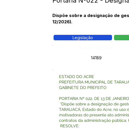
Portaria Nº022 - Designa
Dispõe sobre a designação de gest
12/2026).
Legislação
Número do Diário:
14189
ESTADO DO ACRE
PREFEITURA MUNICIPAL DE TARAU
GABINETE DO PREFEITO
PORTARIA Nº 022, DE 13 DE JANEIR
“Dispõe sobre a designação de gesto
TARAUACÁ, Estado do Acre, no uso d
motivadoras do presente ato administr
contratos da administração pública;
RESOLVE: