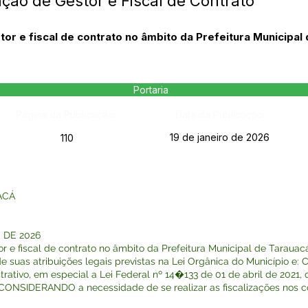
ção de Gestor e Fiscal de Contrato
or e fiscal de contrato no âmbito da Prefeitura Municipal
Portaria
Página da Publicação:
Data da Publicação:
19 de janeiro de 2026
110
ACÁ
O DE 2026
r e fiscal de contrato no âmbito da Prefeitura Municipal de Tarau
e suas atribuições legais previstas na Lei Orgânica do Município 
ativo, em especial a Lei Federal nº 14�133 de 01 de abril de 2021, q
 CONSIDERANDO a necessidade de se realizar as fiscalizações nos c