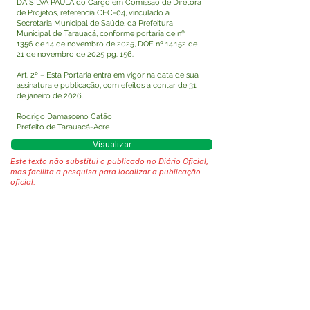
DA SILVA PAULA do Cargo em Comissão de Diretora
de Projetos, referência CEC-04, vinculado à
Secretaria Municipal de Saúde, da Prefeitura
Municipal de Tarauacá, conforme portaria de nº
1356 de 14 de novembro de 2025, DOE nº 14.152 de
21 de novembro de 2025 pg. 156.
Art. 2º – Esta Portaria entra em vigor na data de sua
assinatura e publicação, com efeitos a contar de 31
de janeiro de 2026.
Rodrigo Damasceno Catão
Prefeito de Tarauacá-Acre
Visualizar
Este texto não substitui o publicado no Diário Oficial,
mas facilita a pesquisa para localizar a publicação
oficial.
Fale com a Prefeitura