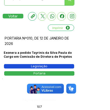
Voltar
Imprimir
PORTARIA Nº010, DE 12 DE JANEIRO DE
2026
Exonera a pedido Tayrinis da Silva Paula do
Cargo em Comissão de Diretora de Projetos
Legislação
Portaria
Número do Diário:
14189
Página da Publicação:
107