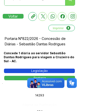
Voltar
Imprimir
Portaria N°822/2026 - Concessão de
Diárias - Sebastião Dantas Rodrigues
Concede 1 diária ao servidor Sebastião
Dantas Rodrigues para viagem a Cruzeiro do
Sul - AC.
Legislação
Portaria
Número do Diário:
14293
Página da Publicação: