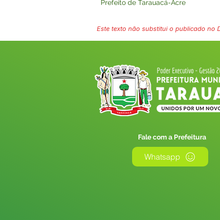
Prefeito de Tarauacá-Acre
Este texto não substitui o publicado no Di
Fale com a Prefeitura
Whatsapp