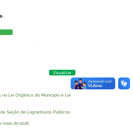
s.
Órgão:
Visualizar
na Lei Orgânica do Município e Lei
da Seção de Logradouros Públicos,
de maio de 2026.