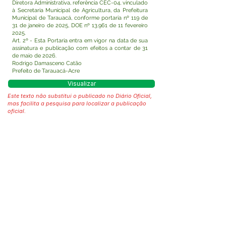
Diretora Administrativa, referência CEC-04, vinculado
à Secretaria Municipal de Agricultura, da Prefeitura
Municipal de Tarauacá, conforme portaria nº 119 de
31 de janeiro de 2025, DOE nº 13.961 de 11 fevereiro
2025.
Art. 2º - Esta Portaria entra em vigor na data de sua
assinatura e publicação com efeitos a contar de 31
de maio de 2026.
Rodrigo Damasceno Catão
Prefeito de Tarauacá-Acre
Visualizar
Este texto não substitui o publicado no Diário Oficial,
mas facilita a pesquisa para localizar a publicação
oficial.
Fale com a Prefeitura
Whatsapp