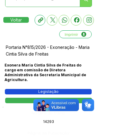
Voltar
Imprimir
Portaria N°815/2026 - Exoneração - Maria
Cintia Silva de Freitas
Exonera Maria Cintia Silva de Freitas do
cargo em comissão de Diretora
Administrativa da Secretaria Municipal de
Agricultura.
Legislação
Portaria
Número do Diário:
14293
Página da Publicação: