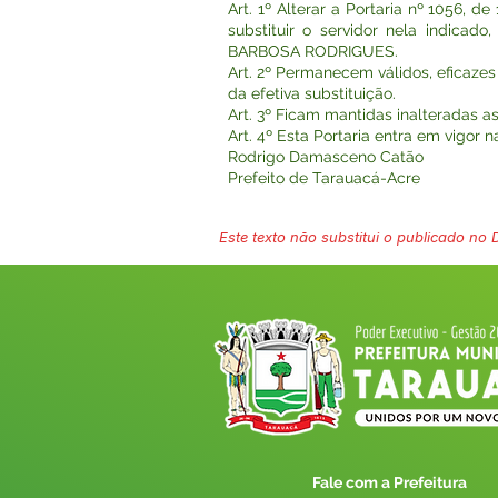
Art. 1º Alterar a Portaria nº 1056, 
substituir o servidor nela indic
BARBOSA RODRIGUES.
Art. 2º Permanecem válidos, eficazes
da efetiva substituição.
Art. 3º Ficam mantidas inalteradas a
Art. 4º Esta Portaria entra em vigor 
Rodrigo Damasceno Catão
Prefeito de Tarauacá-Acre
Este texto não substitui o publicado no Di
Fale com a Prefeitura