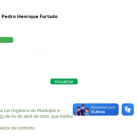
o Pedro Henrique Furtado
Órgão:
Visualizar
 Lei Orgânica do Município e:
de 01 de abril de 2021, que institui
stor de contrato;