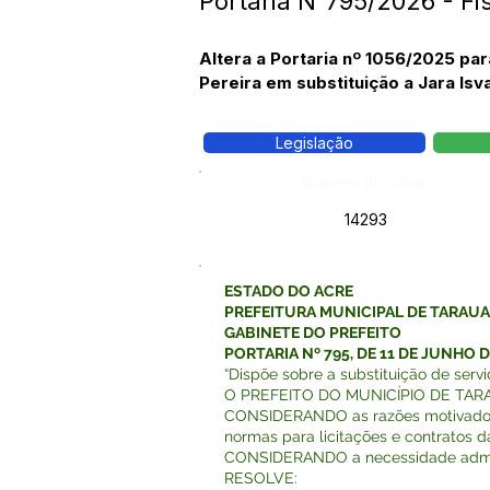
Portaria N°795/2026 - Fi
Altera a Portaria nº 1056/2025 pa
Pereira em substituição a Jara Is
Legislação
Número do Diário:
14293
ESTADO DO ACRE
PREFEITURA MUNICIPAL DE TARAU
GABINETE DO PREFEITO
PORTARIA Nº 795, DE 11 DE JUNHO 
“Dispõe sobre a substituição de servi
O PREFEITO DO MUNICÍPIO DE TARAUAC
CONSIDERANDO as razões motivadoras d
normas para licitações e contratos d
CONSIDERANDO a necessidade adminis
RESOLVE: