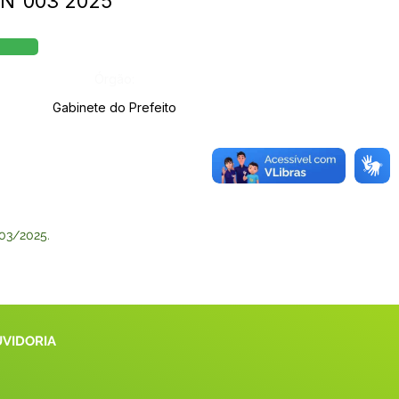
E N°003 2025
Órgão:
Gabinete do Prefeito
003/2025.
UVIDORIA