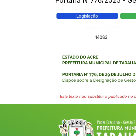
Portaria N°776/2025 - Ge
Legislação
Número do Diário:
14083
ESTADO DO ACRE
PREFEITURA MUNICIPAL DE TARAU
PORTARIA N° 776, DE 29 DE JULHO D
Dispõe sobre a Designação de Gestor
Este texto não substitui o publicado no Di