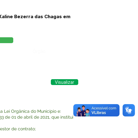
 Kaline Bezerra das Chagas em
Órgão:
Visualizar
 Lei Orgânica do Município e:
de 01 de abril de 2021, que institui
stor de contrato;