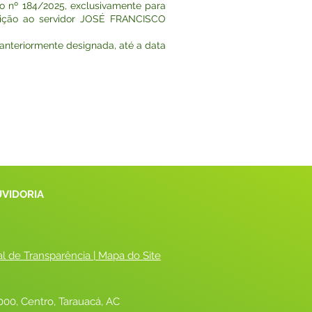
ato nº 184/2025, exclusivamente para
uição ao servidor JOSÉ FRANCISCO
 anteriormente designada, até a data
UVIDORIA
al de Transparência
 |
 Mapa do Site
00, Centro, Tarauacá, AC