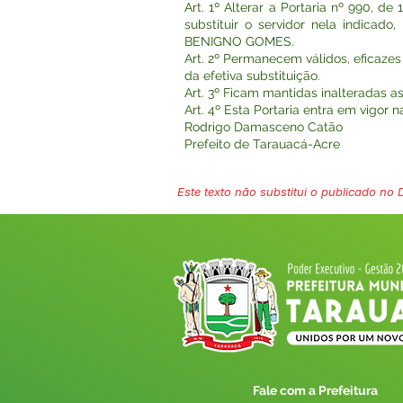
Art. 1º Alterar a Portaria nº 990, 
substituir o servidor nela indic
BENIGNO GOMES.
Art. 2º Permanecem válidos, eficazes
da efetiva substituição.
Art. 3º Ficam mantidas inalteradas a
Art. 4º Esta Portaria entra em vigor 
Rodrigo Damasceno Catão
Prefeito de Tarauacá-Acre
Este texto não substitui o publicado no Di
Fale com a Prefeitura