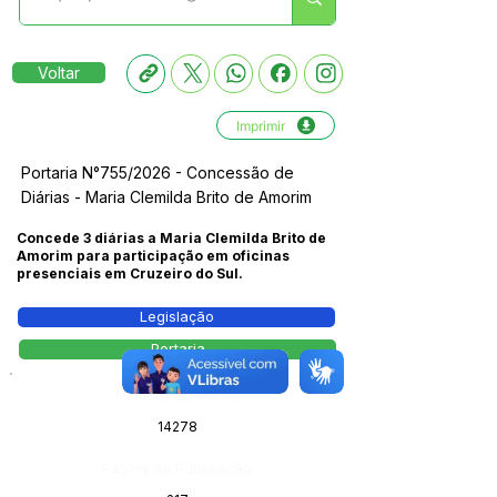
Voltar
Imprimir
Portaria N°755/2026 - Concessão de
Diárias - Maria Clemilda Brito de Amorim
Concede 3 diárias a Maria Clemilda Brito de
Amorim para participação em oficinas
presenciais em Cruzeiro do Sul.
Legislação
Portaria
Número do Diário:
14278
Página da Publicação: